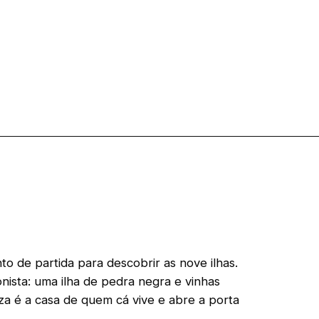
o de partida para descobrir as nove ilhas.
nista: uma ilha de pedra negra e vinhas
a é a casa de quem cá vive e abre a porta