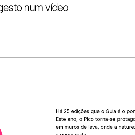
 gesto num vídeo
Há 25 edições que o Guia é o pont
Este ano, o Pico torna-se protago
em muros de lava, onde a naturez
a quem visita.