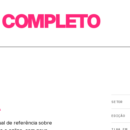
O
COMPLETO
A
SETOR
EDIÇÃO
al de referência sobre
ILHA EM