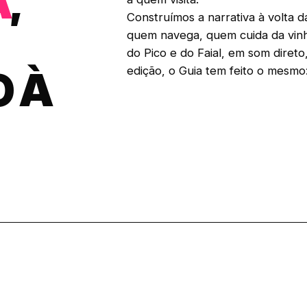
A
,
Construímos a narrativa à volta
quem navega, quem cuida da vinh
do Pico e do Faial, em som diret
O À
edição, o Guia tem feito o mesmo