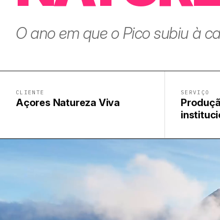
O ano em que o Pico subiu à c
CLIENTE
SERVIÇO
Açores Natureza Viva
Produçã
instituc