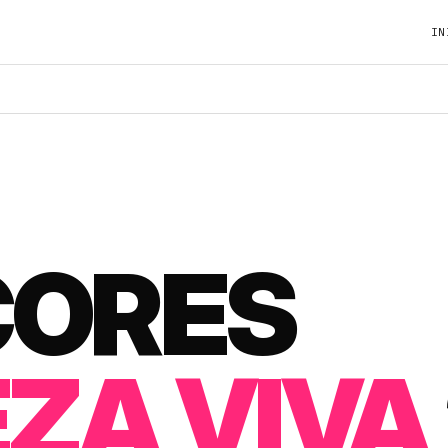
IN
AÇÃO
ÇORES
ZA VIVA