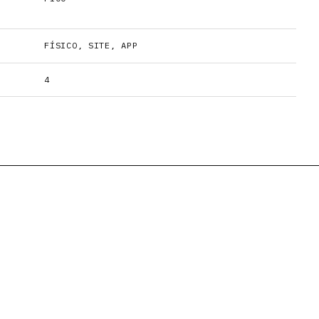
FÍSICO, SITE, APP
4