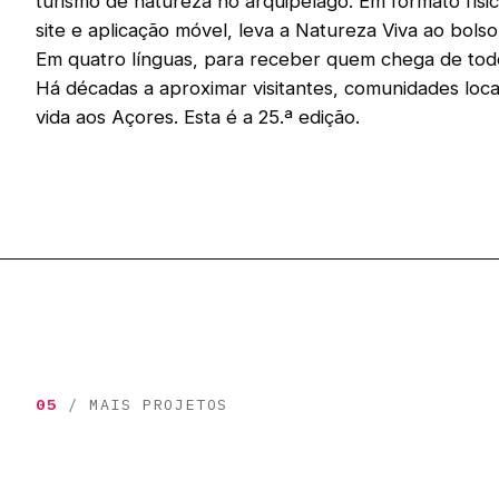
turismo de natureza no arquipélago. Em formato físi
site e aplicação móvel, leva a Natureza Viva ao bolso 
Em quatro línguas, para receber quem chega de tod
Há décadas a aproximar visitantes, comunidades locai
vida aos Açores. Esta é a 25.ª edição.
05
/ MAIS PROJETOS