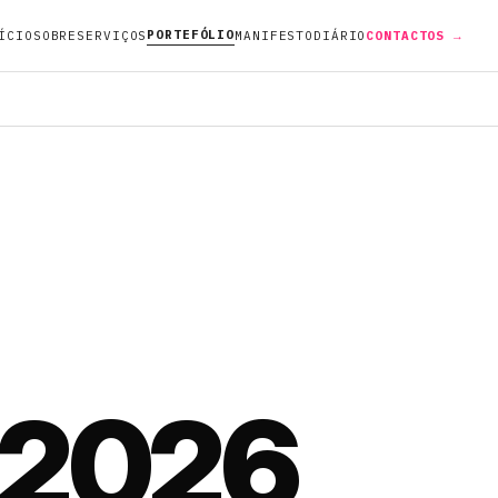
PORTEFÓLIO
ÍCIO
SOBRE
SERVIÇOS
MANIFESTO
DIÁRIO
CONTACTOS →
2026