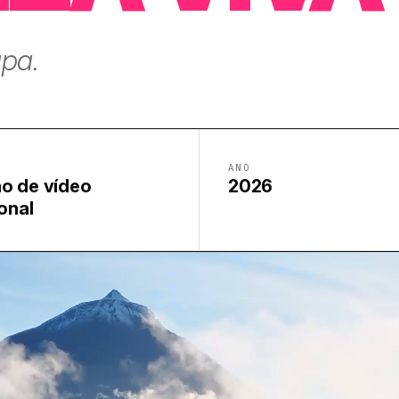
apa.
ANO
o de vídeo
2026
ional