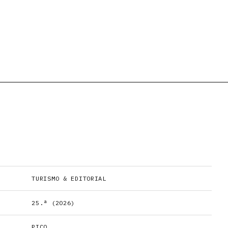
TURISMO & EDITORIAL
25.ª (2026)
PICO