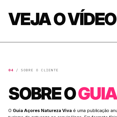
VEJA O VÍDE
04
/ SOBRE O CLIENTE
SOBRE O
GUI
O
Guia Açores Natureza Viva
é uma publicação anu