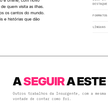
co e online, com novo
DESTAQUE
de quem visita as ilhas.
os os cantos do mundo.
FORMATOS
s e histórias que dão
LÍNGUAS
A
SEGUIR
A ESTE
Outros trabalhos da Insurgente, com a mesma
vontade de contar como foi.