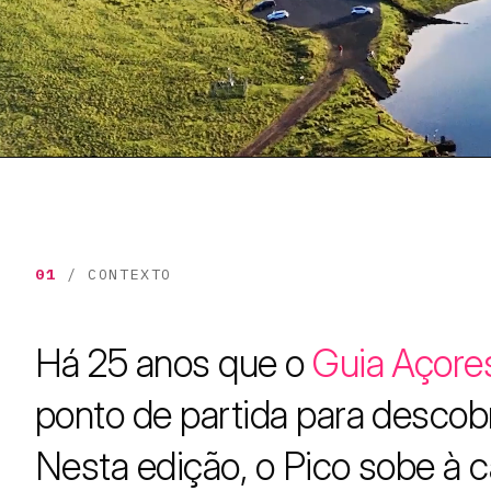
01
/ CONTEXTO
Há 25 anos que o
Guia Açore
ponto de partida para descobri
Nesta edição, o Pico sobe à c