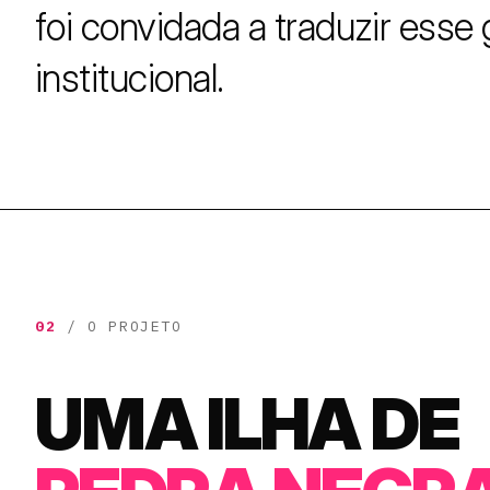
foi convidada a traduzir esse
institucional.
02
/ O PROJETO
UMA ILHA DE