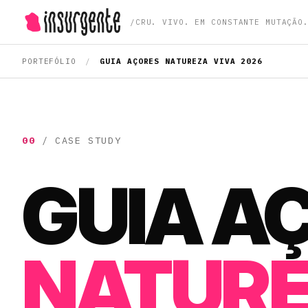
/
— IR PARA A PÁGINA INICIAL
BRANDING · ESTRATÉGIA · COMUNIC
PORTEFÓLIO
/
GUIA AÇORES NATUREZA VIVA 2026
00
/ CASE STUDY
GUIA A
NATURE