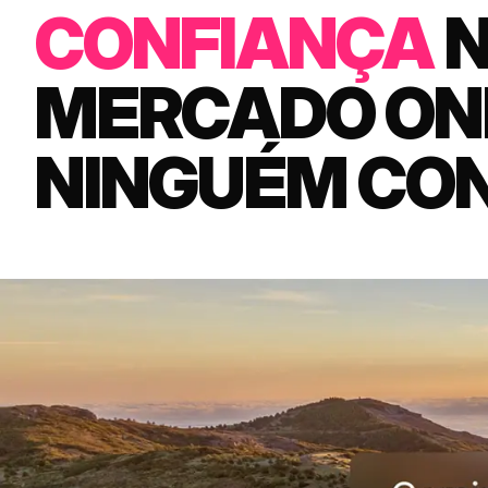
CONFIANÇA
MERCADO ON
NINGUÉM CON