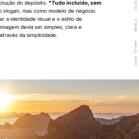
olução do depósito.
"Tudo incluído, sem
CASE STUDY · NEBLU · 2026
mo slogan, mas como modelo de negócio.
r a identidade visual e o estilo de
magem devia ser simples, clara e
através da simplicidade.