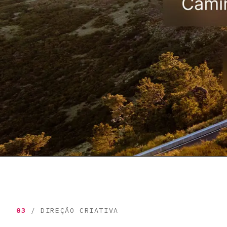
03
/ DIREÇÃO CRIATIVA