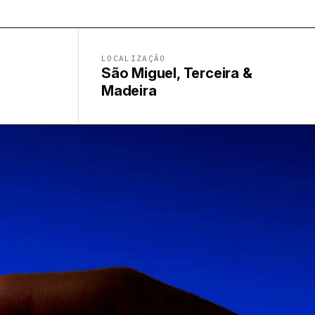
LOCALIZAÇÃO
São Miguel, Terceira &
Madeira