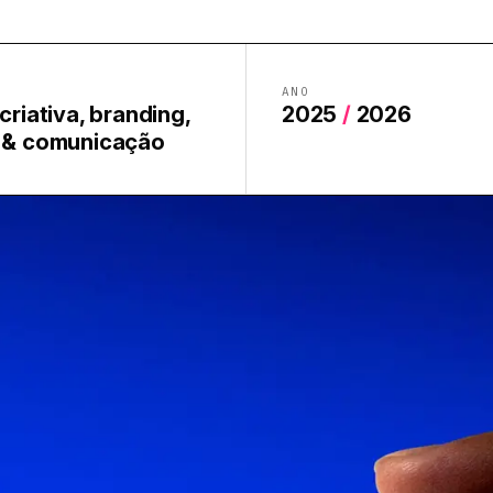
ANO
criativa, branding,
2025
/
2026
 & comunicação