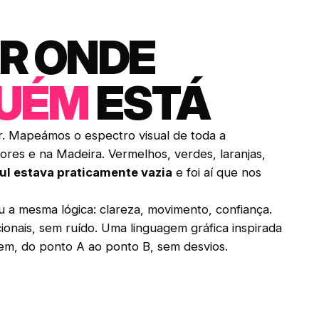
R ONDE
GUÉM
ESTÁ
. Mapeámos o espectro visual de toda a
ores e na Madeira. Vermelhos, verdes, laranjas,
ul estava praticamente vazia
e foi aí que nos
uiu a mesma lógica: clareza, movimento, confiança.
nais, sem ruído. Uma linguagem gráfica inspirada
em, do ponto A ao ponto B, sem desvios.