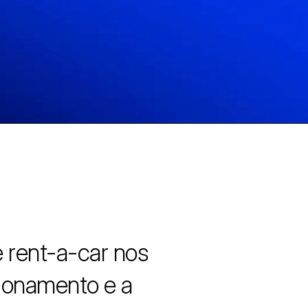
 rent-a-car nos
ionamento e a