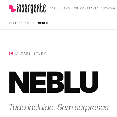
/
CRU. VIVO. EM CONSTANTE MUTAÇÃO
— IR PARA A PÁGINA INICIAL
PORTEFÓLIO
/
NEBLU
00
/ CASE STUDY
NEBLU
Tudo incluído. Sem surpresas