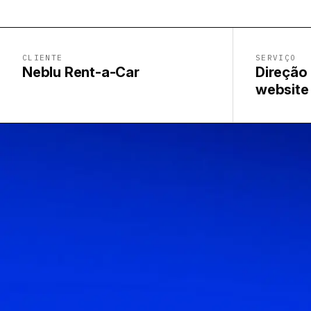
CLIENTE
SERVIÇO
Neblu Rent-a-Car
Direção 
website