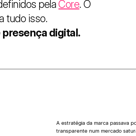
definidos pela
Core
. O
a tudo isso.
presença digital.
A estratégia da marca passava po
transparente num mercado satura