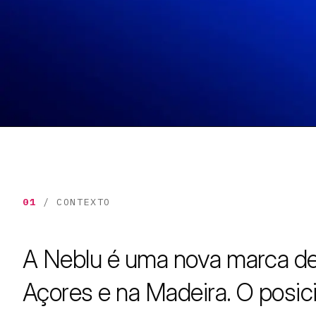
01
/ CONTEXTO
A Neblu é uma nova marca de
Açores e na Madeira. O posic