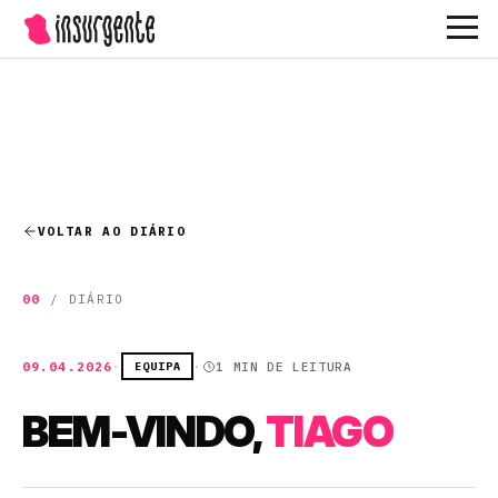
— IR PARA A PÁGINA INICIAL
VOLTAR AO DIÁRIO
00
/ DIÁRIO
09.04.2026
·
EQUIPA
·
1 MIN DE LEITURA
BEM-VINDO,
TIAGO