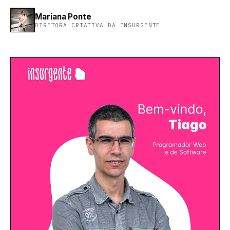
Mariana Ponte
DIRETORA CRIATIVA
DA
INSURGENTE