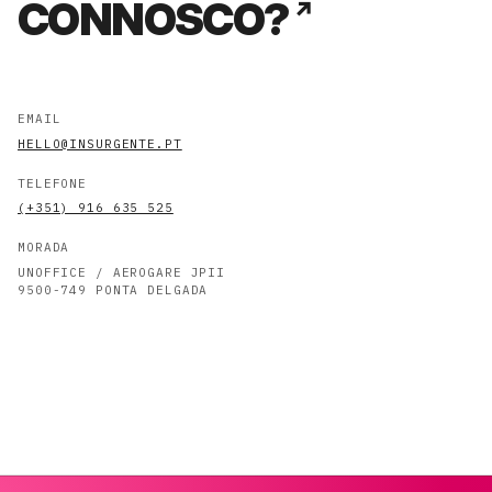
CONNOSCO?
EMAIL
HELLO@INSURGENTE.PT
TELEFONE
(+351) 916 635 525
MORADA
UNOFFICE / AEROGARE JPII
9500-749 PONTA DELGADA